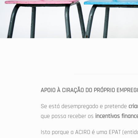
APOIO À CIRAÇÃO DO PRÓPRIO EMPREG
Se está desempregado e pretende
cri
que possa receber os
incentivos financ
Isto porque a ACIRO é uma EPAT (entida