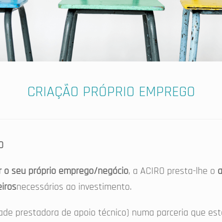
CRIAÇÃO PRÓPRIO EMPREGO
O
ar o seu próprio emprego/negócio
, a ACIRO presta-lhe o
a
eiros
necessários ao investimento.
de prestadora de apoio técnico) numa parceria que est