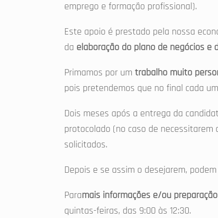
emprego e formação profissional).
Este apoio é prestado pela nossa econo
da
elaboração do plano de negócios e 
Primamos por um
trabalho muito perso
pois pretendemos que no final cada um
Dois meses após a entrega da candidat
protocolado (no caso de necessitarem d
solicitados.
Depois e se assim o desejarem, podem
Para
mais informações e/ou preparação
quintas-feiras, das 9:00 às 12:30.