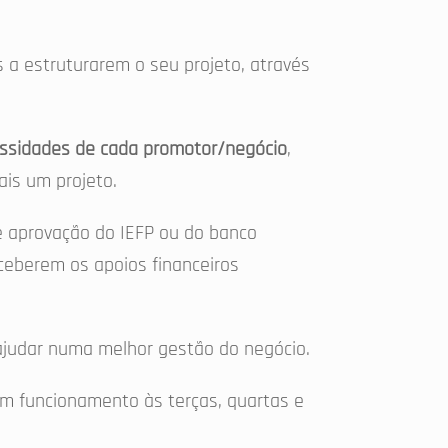
 a estruturarem o seu projeto, através
cessidades de cada promotor/negócio
,
is um projeto.
e aprovação do IEFP ou do banco
eceberem os apoios financeiros
ajudar numa melhor gestão do negócio.
em funcionamento às terças, quartas e