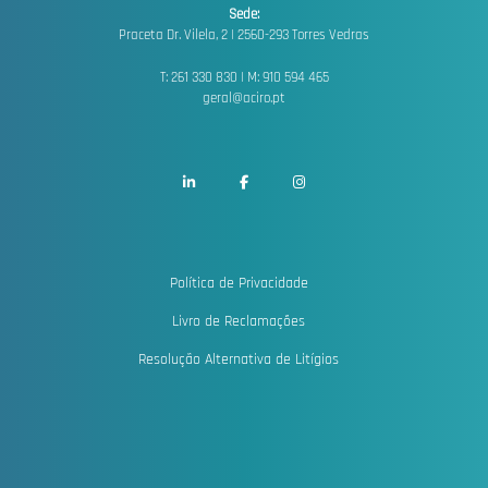
Sede:
Praceta Dr. Vilela, 2 |
2560-293 Torres Vedras
T: 261 330 830 | M: 910 594 465
geral@aciro.pt
Política de Privacidade
Livro de Reclamações
Resolução Alternativa de Litígios