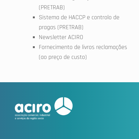
(PRETRAB)
Sistema de HACCP e controlo de
pragas (PRETRAB)
Newsletter ACIRO
Fornecimento de livros reclamações
(ao preço de custo)