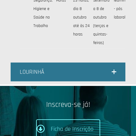
Segurança,
Horas
23 horas,
setembro
learning
ini
Higiene e
dia 8
a 8 de
- pós
Saúde no
outubro
outubro
laboral
Trabalho
até às 24
(terças e
horas
quintas-
feiras)
LOURINHÃ
Inscreva-se já!
Ficha de Inscrição