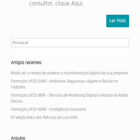
consultar, clique Aqui.
Ler Mais
Artigos recentes
Ainda vai a tempo de acelerar a transformação digital da sua empresa
Formação: UFCD 0349 – Ambiente, Segurança, Higiene e Saúde no
Trabalho
Formação: UFCD 9978 – Técnicas de Marketing Digital e Gestão de Redes
Sociais
Formação: UFCD 9208 – Inteligência Emocional
5.ª edição Rota dos Petiscos da Lourinhã
Arquivo