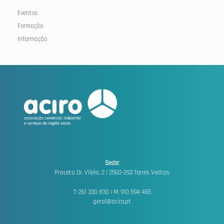
Eventos
Formação
Informação
Sede:
Praceta Dr. Vilela, 2 |
2560-293 Torres Vedras
T: 261 330 830 | M: 910 594 465
geral@aciro.pt