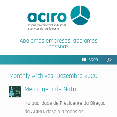
Apoiamos empresas, apoiamos
pessoas
ACIRO
Monthly Archives:
Dezembro 2020
Mensagem de Natal
Na qualidade de Presidente da Direção
da ACIRO, desejo a todos os