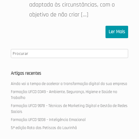
adaptada às circunstâncias, com o
objetivo de não criar […]
Ler Mais
Artigos recentes
Ainda vai a tempo de acelerar a transformação digital da sua empresa
Formação: UFCD 0349 – Ambiente, Segurança, Higiene e Saúde no
Trabalho
Formação: UFCD 9978 – Técnicas de Marketing Digital e Gestão de Redes
Sociais
Formação: UFCD 9208 – Inteligência Emocional
5.ª edição Rota dos Petiscos da Lourinhã