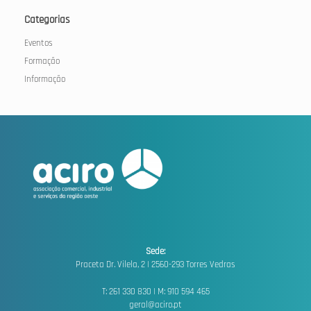
Categorias
Eventos
Formação
Informação
Sede:
Praceta Dr. Vilela, 2 |
2560-293 Torres Vedras
T: 261 330 830 | M: 910 594 465
geral@aciro.pt