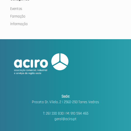
Eventos
Formação
Informação
Sede:
Praceta Dr. Vilela, 2 |
2560-293 Torres Vedras
T: 261 330 830 | M: 910 594 465
geral@aciro.pt