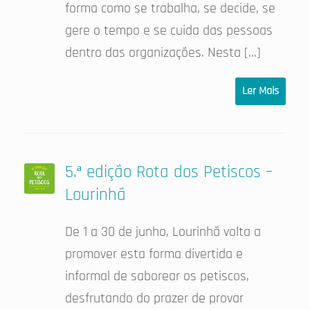
forma como se trabalha, se decide, se
gere o tempo e se cuida das pessoas
dentro das organizações. Nesta […]
Ler Mais
5.ª edição Rota dos Petiscos –
Lourinhã
De 1 a 30 de junho, Lourinhã volta a
promover esta forma divertida e
informal de saborear os petiscos,
desfrutando do prazer de provar