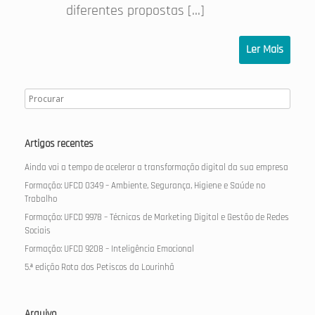
diferentes propostas […]
Ler Mais
Artigos recentes
Ainda vai a tempo de acelerar a transformação digital da sua empresa
Formação: UFCD 0349 – Ambiente, Segurança, Higiene e Saúde no
Trabalho
Formação: UFCD 9978 – Técnicas de Marketing Digital e Gestão de Redes
Sociais
Formação: UFCD 9208 – Inteligência Emocional
5.ª edição Rota dos Petiscos da Lourinhã
Arquivo