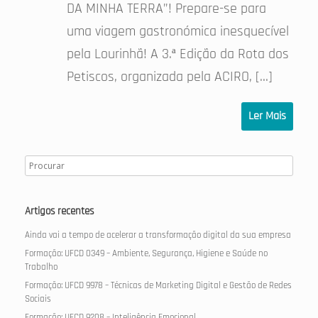
DA MINHA TERRA”! Prepare-se para
uma viagem gastronómica inesquecível
pela Lourinhã! A 3.ª Edição da Rota dos
Petiscos, organizada pela ACIRO, […]
Ler Mais
Artigos recentes
Ainda vai a tempo de acelerar a transformação digital da sua empresa
Formação: UFCD 0349 – Ambiente, Segurança, Higiene e Saúde no
Trabalho
Formação: UFCD 9978 – Técnicas de Marketing Digital e Gestão de Redes
Sociais
Formação: UFCD 9208 – Inteligência Emocional