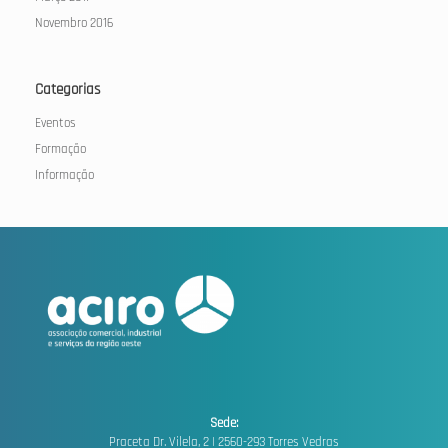
Novembro 2016
Categorias
Eventos
Formação
Informação
Sede:
Praceta Dr. Vilela, 2 |
2560-293 Torres Vedras