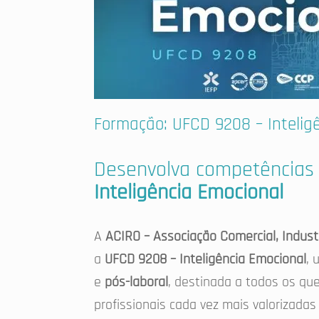
Formação: UFCD 9208 – Intelig
Desenvolva competências
Inteligência Emocional
A
ACIRO – Associação Comercial, Indust
a
UFCD 9208 – Inteligência Emocional
, 
e
pós-laboral
, destinada a todos os qu
profissionais cada vez mais valorizada