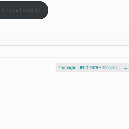
Ficha de Inscrição
Formação: UFCD 9978 – Técnicas…
→