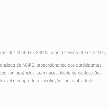
l
iras, das 20h00 às 23h00 (última sessão até às 24h00)
inanciada da ACIRO, proporcionando aos participantes
suas competências, sem necessidade de deslocações,
exível e adaptada à conciliação com a atividade