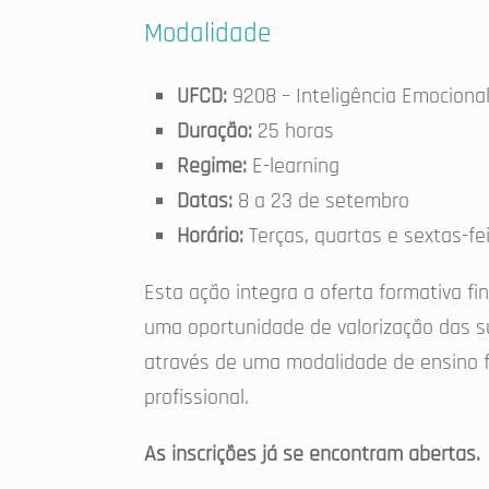
Modalidade
UFCD:
9208 – Inteligência Emociona
Duração:
25 horas
Regime:
E-learning
Datas:
8 a 23 de setembro
Horário:
Terças, quartas e sextas-fe
Esta ação integra a oferta formativa f
uma oportunidade de valorização das 
através de uma modalidade de ensino fl
profissional.
As inscrições já se encontram abertas.