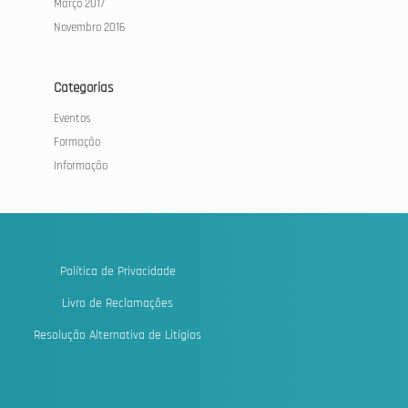
Março 2017
Novembro 2016
Categorias
Eventos
Formação
Informação
Política de Privacidade
Livro de Reclamações
Resolução Alternativa de Litígios