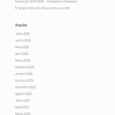
Formação: UFCD 9208 – Inteligência Emocional
5.ª edição Rota dos Petiscos da Lourinhã
Arquivo
Julho 2026
Junho 2026
Maio 2026
Abril 2026
Março 2026
Fevereiro 2026
Janeiro 2026
Outubro 2025
Setembro 2025
Agosto 2025
Julho 2025
Maio 2025
Março 2025