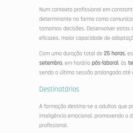
Num contexto profissional em constant
determinante na forma como comunicam
tomamos decisões. Desenvolver estas c
eficazes, maior capacidade de adaptaç
Com uma duração total de
25 horas
, e
setembro
, em horário
pós-laboral
, às
te
sendo a última sessão prolongada até
Destinatários
A formação destina-se a adultos que p
inteligência emocional, promovendo o
profissional.