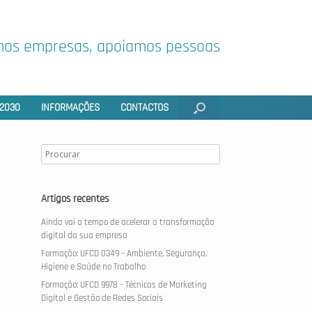
os empresas, apoiamos pessoas
2030
INFORMAÇÕES
CONTACTOS
Artigos recentes
Ainda vai a tempo de acelerar a transformação
digital da sua empresa
Formação: UFCD 0349 – Ambiente, Segurança,
Higiene e Saúde no Trabalho
Formação: UFCD 9978 – Técnicas de Marketing
Digital e Gestão de Redes Sociais