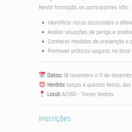
Nesta formação, os participantes irão:
Identificar riscos associados a difer
Avaliar situações de perigo e analisa
Conhecer medidas de prevenção e p
Promover práticas seguras no local 
Datas:
18 novembro a 11 de dezembr
Horário:
terças e quintas-feiras, da
Local:
ACIRO – Torres Vedras
Inscrições