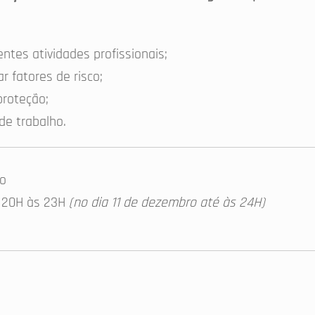
entes atividades profissionais;
r fatores de risco;
roteção;
de trabalho.
o
s 20H às 23H
(no dia 11 de dezembro até às 24H)