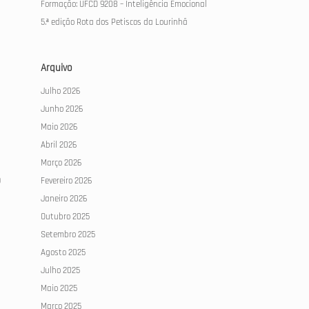
Formação: UFCD 9208 – Inteligência Emocional
5.ª edição Rota dos Petiscos da Lourinhã
Arquivo
Julho 2026
Junho 2026
Maio 2026
Abril 2026
Março 2026
o
Fevereiro 2026
Janeiro 2026
Outubro 2025
Setembro 2025
Agosto 2025
Julho 2025
Maio 2025
Março 2025