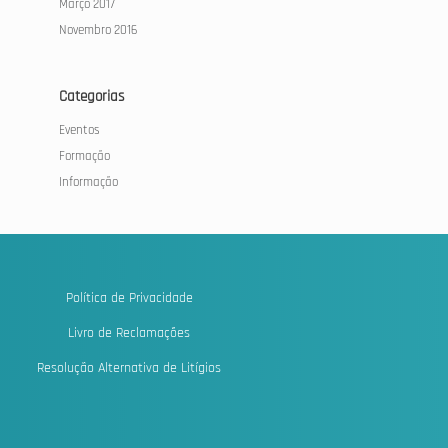
Março 2017
Novembro 2016
Categorias
Eventos
Formação
Informação
Política de Privacidade
Livro de Reclamações
Resolução Alternativa de Litígios