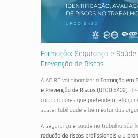
Formação: Segurança e Saúde no
Prevenção de Riscos
A ACIRO vai dinamizar a
Formação em Se
e Prevenção de Riscos (UFCD 5432)
, de
colaboradores que pretendem reforçar 
sustentabilidade e bem-estar das orga
A segurança e saúde no trabalho são f
redução de riscos profissionais
e a
prom