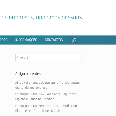
os empresas, apoiamos pessoas
2030
INFORMAÇÕES
CONTACTOS
Artigos recentes
Ainda vai a tempo de acelerar a transformação
digital da sua empresa
Formação: UFCD 0349 – Ambiente, Segurança,
Higiene e Saúde no Trabalho
Formação: UFCD 9978 – Técnicas de Marketing
Digital e Gestão de Redes Sociais