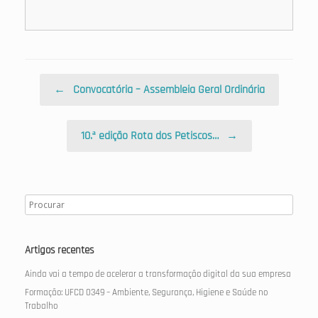
Post navigation
←
Convocatória – Assembleia Geral Ordinária
10.ª edição Rota dos Petiscos…
→
Artigos recentes
Ainda vai a tempo de acelerar a transformação digital da sua empresa
Formação: UFCD 0349 – Ambiente, Segurança, Higiene e Saúde no
Trabalho