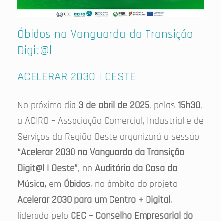
Óbidos na Vanguarda da Transição
Digit@l
ACELERAR 2030 | OESTE
No próximo dia
3 de abril de 2025
, pelas
15h30
,
a ACIRO – Associação Comercial, Industrial e de
Serviços da Região Oeste organizará a sessão
“Acelerar 2030 na Vanguarda da Transição
Digit@l | Oeste”
, no
Auditório da Casa da
Música,
em
Óbidos
, no âmbito do projeto
Acelerar 2030 para um Centro + Digital
,
liderado pelo
CEC – Conselho Empresarial do