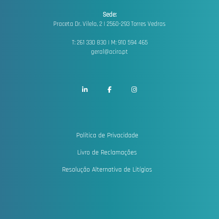
Sede:
Praceta Dr. Vilela, 2 |
2560-293 Torres Vedras
T: 261 330 830 | M: 910 594 465
geral@aciro.pt
Política de Privacidade
Livro de Reclamações
Resolução Alternativa de Litígios