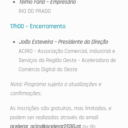
Telmo Faria – Empresário
RIO DO PRADO
17h00 – Encerramento
João Esteveira – Presidente da Direção
ACIRO – Associação Comercial, Industrial e
Serviços da Região Oeste – Aceleradora de
Comércio Digital do Oeste
Nota: Programa sujeito a atualizações e
confirmações.
As inscrições são gratuitas, mas limitadas, e
podem ser realizadas através do email
acelerar_aciro@acelerar2030.pt
ou do