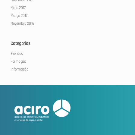
Maio 2017
Março 2017
Novembro 2016
Categorias
Eventos
Formação
Informação