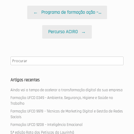
Post navigation
←
Programa de formação ação –…
Percurso ACIRO
→
Artigos recentes
Ainda vai a tempo de acelerar a transformação digital da sua empresa
Formação: UFCD 0349 – Ambiente, Segurança, Higiene e Saúde no
Trabalho
Formação: UFCD 9978 – Técnicas de Marketing Digital e Gestão de Redes
Sociais
Formação: UFCD 9208 – Inteligência Emocional
5.ª edição Rota dos Petiscos da Lourinhã