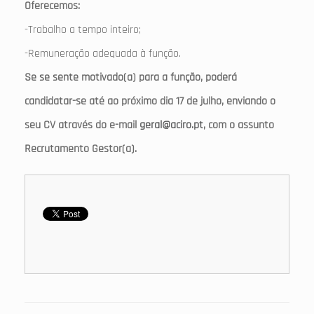
Oferecemos:
-Trabalho a tempo inteiro;
-Remuneração adequada à função.
Se se sente motivado(a) para a função, poderá
candidatar-se até ao próximo dia 17 de julho, enviando o
seu CV através do e-mail
geral@aciro.pt
, com o assunto
Recrutamento Gestor(a).