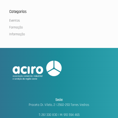
Categorias
Eventos
Formação
Informação
Sede:
Praceta Dr. Vilela, 2 |
2560-293 Torres Vedras
T: 261 330 830 | M: 910 594 465