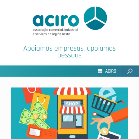
Apoiamos empresas, apoiamos
pessoas
ACIRO