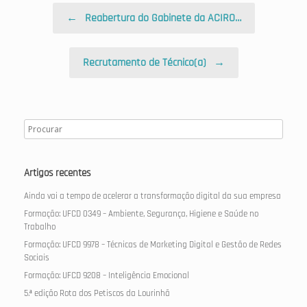
Post navigation
←
Reabertura do Gabinete da ACIRO…
Recrutamento de Técnico(a)
→
Artigos recentes
Ainda vai a tempo de acelerar a transformação digital da sua empresa
Formação: UFCD 0349 – Ambiente, Segurança, Higiene e Saúde no
Trabalho
Formação: UFCD 9978 – Técnicas de Marketing Digital e Gestão de Redes
Sociais
Formação: UFCD 9208 – Inteligência Emocional
5.ª edição Rota dos Petiscos da Lourinhã