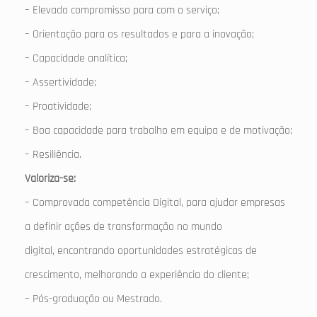
– Elevado compromisso para com o serviço;
– Orientação para os resultados e para a inovação;
– Capacidade analítica;
– Assertividade;
– Proatividade;
– Boa capacidade para trabalho em equipa e de motivação;
– Resiliência.
Valoriza-se:
– Comprovada competência Digital, para ajudar empresas
a definir ações de transformação no mundo
digital, encontrando oportunidades estratégicas de
crescimento, melhorando a experiência do cliente;
– Pós-graduação ou Mestrado.