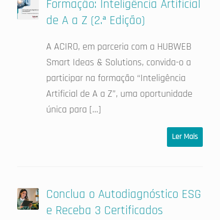
Formação: Inteligência Artificial
de A a Z (2.ª Edição)
A ACIRO, em parceria com a HUBWEB
Smart Ideas & Solutions, convida-o a
participar na formação “Inteligência
Artificial de A a Z”, uma oportunidade
única para […]
Ler Mais
Conclua o Autodiagnóstico ESG
e Receba 3 Certificados