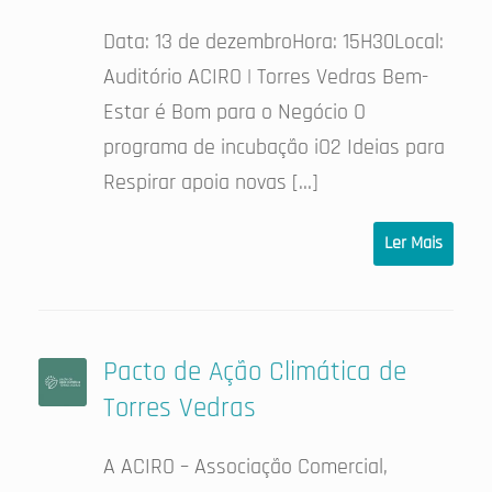
Data: 13 de dezembroHora: 15H30Local:
Auditório ACIRO | Torres Vedras Bem-
Estar é Bom para o Negócio O
programa de incubação iO2 Ideias para
Respirar apoia novas […]
Ler Mais
Pacto de Ação Climática de
Torres Vedras
A ACIRO – Associação Comercial,