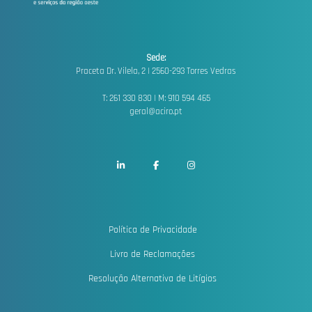
Sede:
Praceta Dr. Vilela, 2 |
2560-293 Torres Vedras
T: 261 330 830 | M: 910 594 465
geral@aciro.pt
Política de Privacidade
Livro de Reclamações
Resolução Alternativa de Litígios