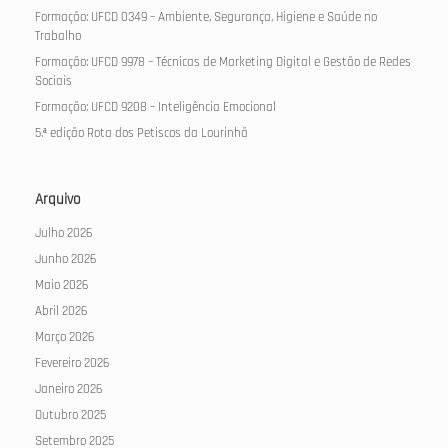
Formação: UFCD 0349 – Ambiente, Segurança, Higiene e Saúde no
Trabalho
Formação: UFCD 9978 – Técnicas de Marketing Digital e Gestão de Redes
Sociais
Formação: UFCD 9208 – Inteligência Emocional
5.ª edição Rota dos Petiscos da Lourinhã
Arquivo
Julho 2026
Junho 2026
Maio 2026
Abril 2026
Março 2026
Fevereiro 2026
Janeiro 2026
Outubro 2025
Setembro 2025