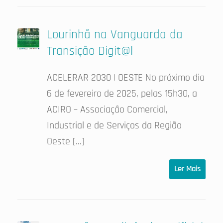
Lourinhã na Vanguarda da
Transição Digit@l
ACELERAR 2030 | OESTE No próximo dia
6 de fevereiro de 2025, pelas 15h30, a
ACIRO – Associação Comercial,
Industrial e de Serviços da Região
Oeste […]
Ler Mais