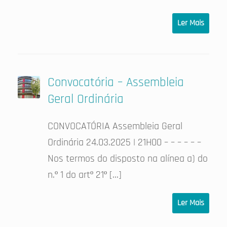
Ler Mais
Convocatória – Assembleia
Geral Ordinária
CONVOCATÓRIA Assembleia Geral
Ordinária 24.03.2025 | 21H00 – – – – – –
Nos termos do disposto na alínea a) do
n.º 1 do artº 21º […]
Ler Mais