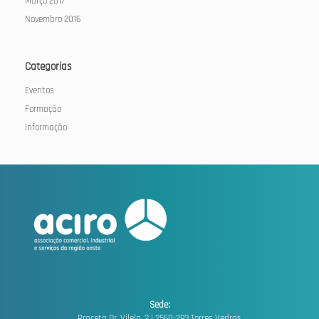
Março 2017
Novembro 2016
Categorias
Eventos
Formação
Informação
Sede:
Praceta Dr. Vilela, 2 |
2560-293 Torres Vedras