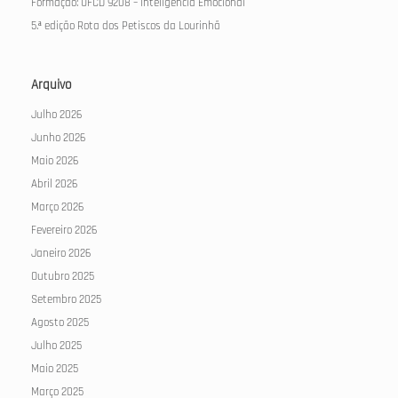
Formação: UFCD 9208 – Inteligência Emocional
5.ª edição Rota dos Petiscos da Lourinhã
Arquivo
Julho 2026
Junho 2026
Maio 2026
Abril 2026
Março 2026
Fevereiro 2026
Janeiro 2026
Outubro 2025
Setembro 2025
Agosto 2025
Julho 2025
Maio 2025
Março 2025