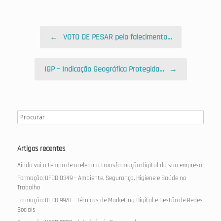
Post navigation
←
VOTO DE PESAR pelo falecimento…
IGP – Indicação Geográfica Protegida…
→
Artigos recentes
Ainda vai a tempo de acelerar a transformação digital da sua empresa
Formação: UFCD 0349 – Ambiente, Segurança, Higiene e Saúde no
Trabalho
Formação: UFCD 9978 – Técnicas de Marketing Digital e Gestão de Redes
Sociais