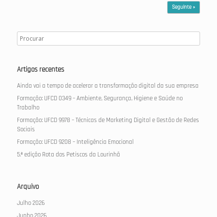
Seguinte »
Artigos recentes
Ainda vai a tempo de acelerar a transformação digital da sua empresa
Formação: UFCD 0349 – Ambiente, Segurança, Higiene e Saúde no
Trabalho
Formação: UFCD 9978 – Técnicas de Marketing Digital e Gestão de Redes
Sociais
Formação: UFCD 9208 – Inteligência Emocional
5.ª edição Rota dos Petiscos da Lourinhã
Arquivo
Julho 2026
Junho 2026