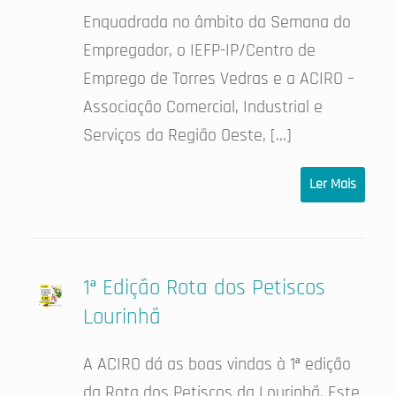
Enquadrada no âmbito da Semana do
Empregador, o IEFP-IP/Centro de
Emprego de Torres Vedras e a ACIRO –
Associação Comercial, Industrial e
Serviços da Região Oeste, […]
Ler Mais
1ª Edição Rota dos Petiscos
Lourinhã
A ACIRO dá as boas vindas à 1ª edição
da Rota dos Petiscos da Lourinhã. Este